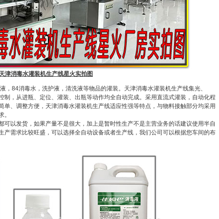
天津消毒水灌装机生产线星火实拍图
，84消毒水，洗护液，清洗液等物品的灌装。天津消毒水灌装机生产线集光、
）控制，从进瓶、定位、灌装、出瓶等动作均全自动完成。采用直流式灌装，自动化程
简单、调整方便，天津消毒水灌装机生产线适应性强等特点，与物料接触部分均采用
求。
都可以发货，如果产量不是很大，加上是暂时性生产不是主营业务的话建议使用半自
生产需求比较旺盛，可以选择全自动设备或者生产线，我们公司可以根据您车间的布