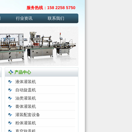
服务热线：158 2258 5750
例
行业资讯
联系我们
产品中心
液体灌装机
自动旋盖机
油类灌装机
膏体灌装机
灌装配套设备
粉体灌装机
真空旋盖机