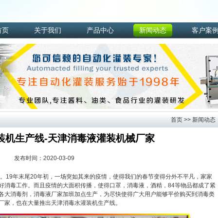
首页
关于我们
产品中心
新闻动态
客户案
首页
>>
新闻动态
装机生产线-天津消毒液灌装机械厂家
发布时间：2020-03-09
9年末尾20年初，一场突如其来的疫情，使得我们的春节变得分外不平凡，家家
好消毒工作。而且疫情的大面积传播，使得口罩，消毒液，酒精，84等物品都成了紧
各大消毒剂，消毒液厂家加班加点生产，为尽快使得广大用户能够平价购买到消毒类
厂家，也在大量推出
天津消毒水灌装机生产线
。