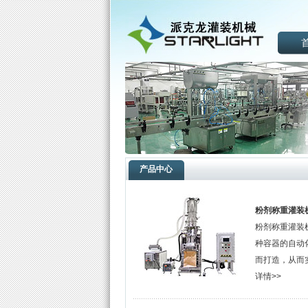
产品中心
粉剂称重灌装
粉剂称重灌装
种容器的自动
而打造，从而实
详情>>