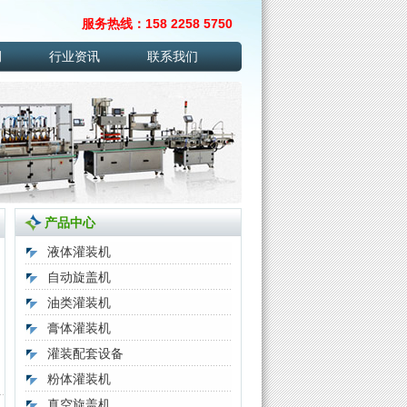
服务热线：158 2258 5750
例
行业资讯
联系我们
产品中心
液体灌装机
自动旋盖机
油类灌装机
膏体灌装机
灌装配套设备
粉体灌装机
真空旋盖机