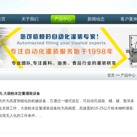
首页
关于我们
产品中心
新闻动态
客户案
首页
>>
产品中心
机-大袋粉末定量灌装设备
机作为高度智能化的机械设备，它通过一键式设定，可自动完成袋、桶、罐、瓶等多
化充填工作，大袋粉末定量灌装设备转为高精度、高速度的10-25公斤粉末物料灌装
现无人化的工作条件。...