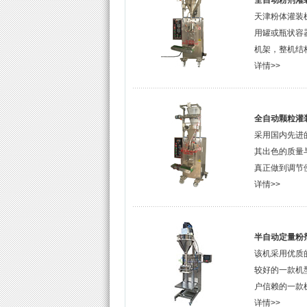
全自动粉剂灌
天津粉体灌装
用罐或瓶状容
机架，整机结
详情>>
全自动颗粒灌
采用国内先进
其出色的质量
真正做到调节
详情>>
半自动定量粉
该机采用优质
较好的一款机
户信赖的一款
详情>>