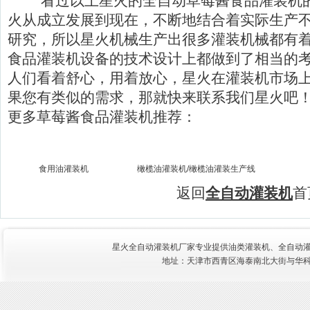
看过以上星火的全自动草莓酱食品灌装机的
火从成立发展到现在，不断地结合着实际生产
研究，所以星火机械生产出很多灌装机械都有
食品灌装机设备的技术设计上都做到了相当的
人们看着舒心，用着放心，星火在灌装机市场
果您有类似的需求，那就快来联系我们星火吧
更多
草莓酱食品灌装机
推荐：
食用油灌装机
橄榄油灌装机/橄榄油灌装生产线
返回
全自动灌装机
首
星火全自动灌装机厂家专业提供油类灌装机、
全自动
地址：天津市西青区海泰南北大街与华科三路