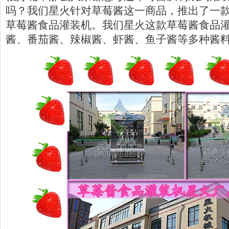
吗？我们星火针对草莓酱这一商品，推出了一款
草莓酱食品灌装机。我们星火这款草莓酱食品
酱、番茄酱、辣椒酱、虾酱、鱼子酱等多种酱