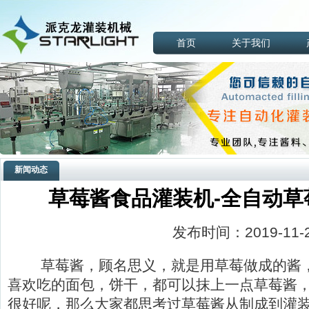
首页
关于我们
新闻动态
草莓酱食品灌装机-全自动草
发布时间：2019-11-
草莓酱，顾名思义，就是用草莓做成的酱，
喜欢吃的面包，饼干，都可以抹上一点草莓酱，
很好呢，那么大家都思考过草莓酱从制成到灌