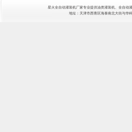
星火全自动灌装机厂家专业提供油类灌装机、
全自动
地址：天津市西青区海泰南北大街与华科三路