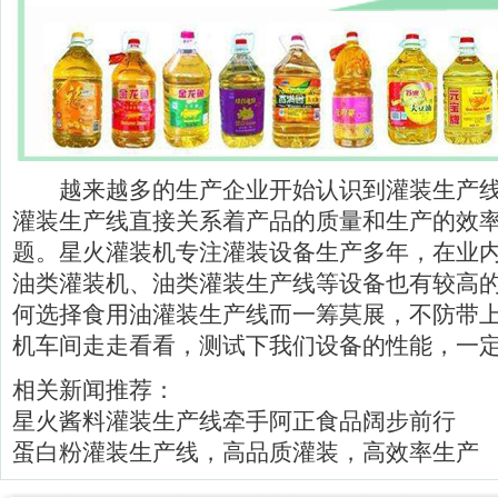
越来越多的生产企业开始认识到灌装生产线
灌装生产线直接关系着产品的质量和生产的效
题。星火
灌装机
专注灌装设备生产多年，在业
油类灌装机、油类灌装生产线等设备也有较高
何选择食用油灌装生产线而一筹莫展，不防带
机车间走走看看，测试下我们设备的性能，一
相关新闻推荐：
星火酱料灌装生产线牵手阿正食品阔步前行
蛋白粉灌装生产线，高品质灌装，高效率生产